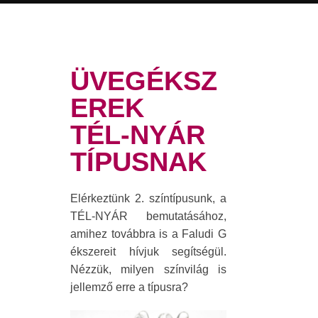
ÜVEGÉKSZ
EREK
TÉL-NYÁR
TÍPUSNAK
Elérkeztünk 2. színtípusunk, a
TÉL-NYÁR bemutatásához,
amihez továbbra is a Faludi G
ékszereit hívjuk segítségül.
Nézzük, milyen színvilág is
jellemző erre a típusra?