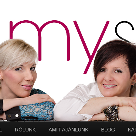
L
RÓLUNK
AMIT AJÁNLUNK
BLOG
KA