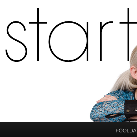
FŐOLDA