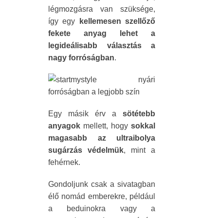
légmozgásra van szüksége,
így egy
kellemesen szellőző
fekete anyag lehet a
legideálisabb választás a
nagy forróságban
.
Egy másik érv a
sötétebb
anyagok
mellett, hogy
sokkal
magasabb az ultraibolya
sugárzás védelmük
, mint a
fehérnek.
Gondoljunk csak a sivatagban
élő nomád emberekre, például
a beduinokra vagy a