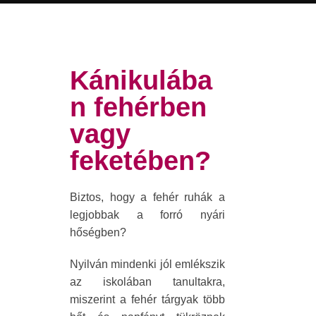
Kánikulába
n fehérben
vagy
feketében?
Biztos, hogy a fehér ruhák a
legjobbak a forró nyári
hőségben?
Nyilván mindenki jól emlékszik
az iskolában tanultakra,
miszerint a fehér tárgyak több