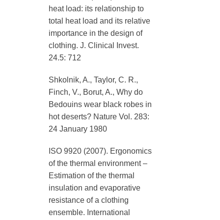
heat load: its relationship to
total heat load and its relative
importance in the design of
clothing. J. Clinical Invest.
24.5: 712
Shkolnik, A., Taylor, C. R.,
Finch, V., Borut, A., Why do
Bedouins wear black robes in
hot deserts? Nature Vol. 283:
24 January 1980
ISO 9920 (2007). Ergonomics
of the thermal environment –
Estimation of the thermal
insulation and evaporative
resistance of a clothing
ensemble. International