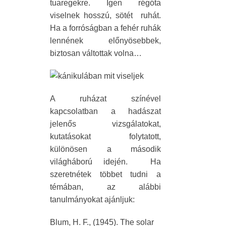
tuaregekre. Igen régóta
viselnek hosszú, sötét ruhát.
Ha a forróságban a fehér ruhák
lennének előnyösebbek,
biztosan váltottak volna…
A ruházat színével
kapcsolatban a hadászat
jelenős vizsgálatokat,
kutatásokat folytatott,
különösen a második
világháború idején. Ha
szeretnétek többet tudni a
témában, az alábbi
tanulmányokat ajánljuk:
Blum, H. F., (1945). The solar